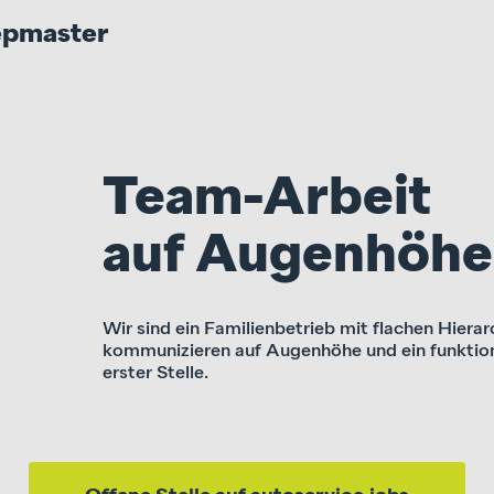
repmaster
Wir lieben Aut
Wir lieben was wir tun - hier wird noch mit Lei
Autos sind für uns mehr als nur Fortbewegungs
Freiheit und Liebe zur Mechanik.