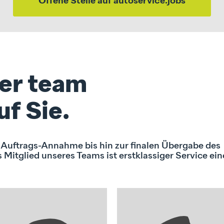
Offene Stelle auf autoservice.jobs
er team
uf Sie.
 Auftrags-Annahme bis hin zur finalen Übergabe des
s Mitglied unseres Teams ist erstklassiger Service ein