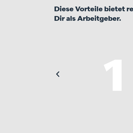
Diese Vorteile bietet 
Dir als Arbeitgeber.
en. Wir
rendes Team steht an