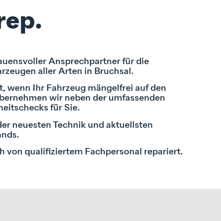
rep.
rauensvoller Ansprechpartner für die
rzeugen aller Arten in Bruchsal.
et, wenn Ihr Fahrzeug mängelfrei auf den
 übernehmen wir neben der umfassenden
eitschecks für Sie.
der neuesten Technik und aktuellsten
ands.
h von qualifiziertem Fachpersonal repariert.