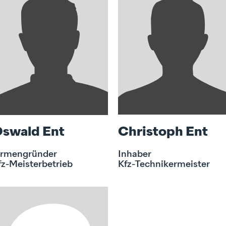
swald Ent
Christoph Ent
irmengründer
Inhaber
fz-Meisterbetrieb
Kfz-Technikermeister